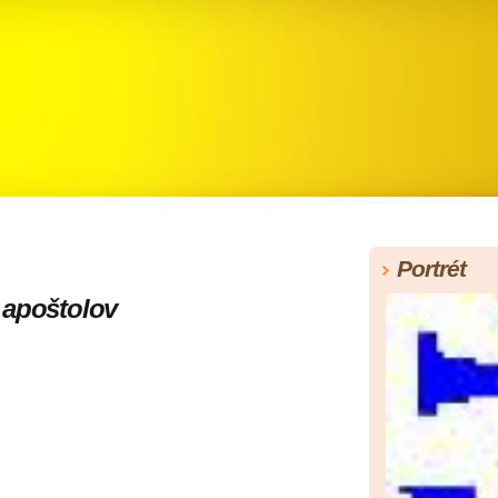
Portrét
 apoštolov