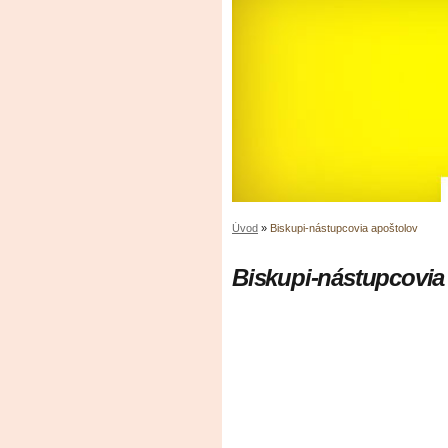
Úvod
»
Biskupi-nástupcovia apoštolov
Biskupi-nástupcovia