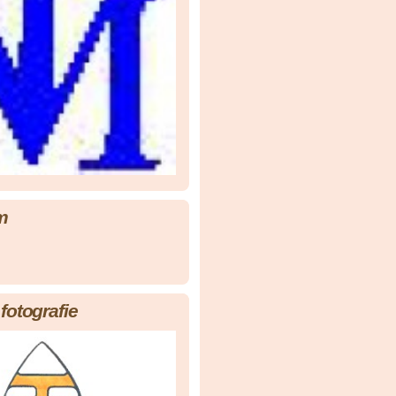
m
fotografie