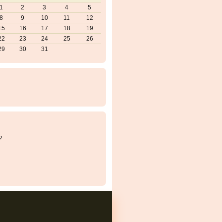
1
2
3
4
5
8
9
10
11
12
15
16
17
18
19
22
23
24
25
26
29
30
31
2