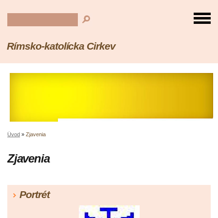
Rímsko-katolícka Cirkev
Úvod
»
Zjavenia
Zjavenia
Portrét