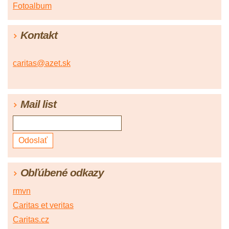
Fotoalbum
Kontakt
caritas@azet.sk
Mail list
Obľúbené odkazy
rmvn
Caritas et veritas
Caritas.cz