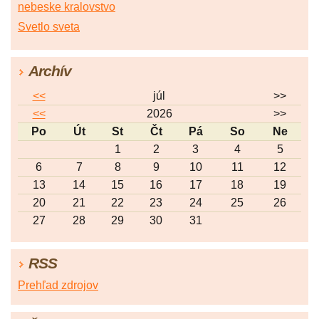
nebeske kralovstvo
Svetlo sveta
Archív
<<
júl
>>
<<
2026
>>
Po
Út
St
Čt
Pá
So
Ne
1
2
3
4
5
6
7
8
9
10
11
12
13
14
15
16
17
18
19
20
21
22
23
24
25
26
27
28
29
30
31
RSS
Prehľad zdrojov