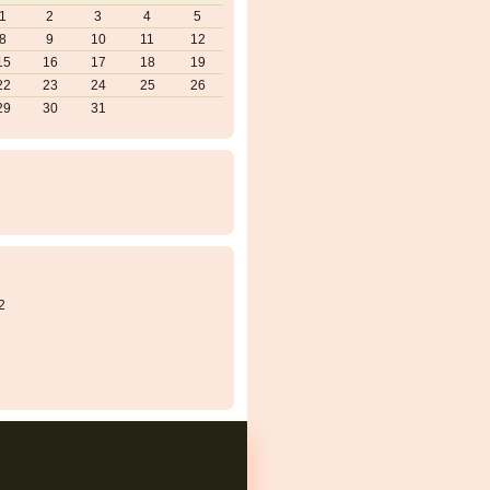
1
2
3
4
5
8
9
10
11
12
15
16
17
18
19
22
23
24
25
26
29
30
31
2