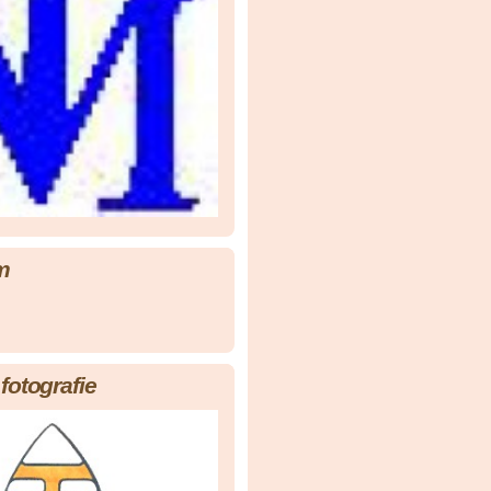
m
fotografie