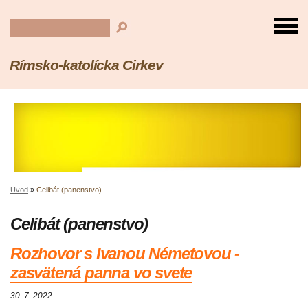
Rímsko-katolícka Cirkev
Úvod
»
Celibát (panenstvo)
Celibát (panenstvo)
Rozhovor s Ivanou Németovou -
zasvätená panna vo svete
30. 7. 2022