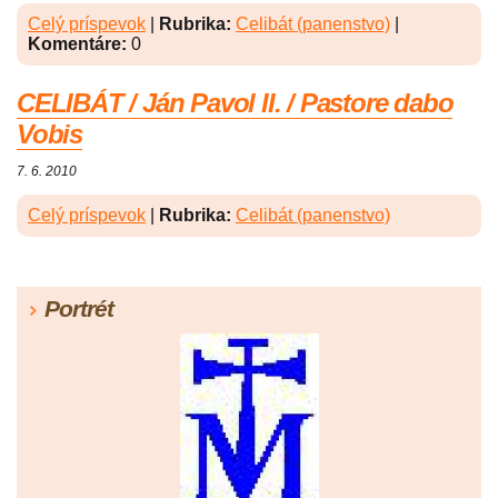
Celý príspevok
|
Rubrika:
Celibát (panenstvo)
|
Komentáre:
0
CELIBÁT / Ján Pavol II. / Pastore dabo
Vobis
7. 6. 2010
Celý príspevok
|
Rubrika:
Celibát (panenstvo)
Portrét