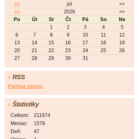
<<
júl
>>
<<
2026
>>
Po
Út
St
Čt
Pá
So
Ne
1
2
3
4
5
6
7
8
9
10
11
12
13
14
15
16
17
18
19
20
21
22
23
24
25
26
27
28
29
30
31
RSS
Prehľad zdrojov
Štatistiky
Celkom:
211974
Mesiac:
1578
Deň:
47